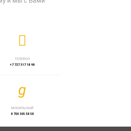
му и мы с Вами
ТЕЛЕФОН
+7 727 317 18 98
МОБИЛЬНЫЙ
8 700 305 58 58