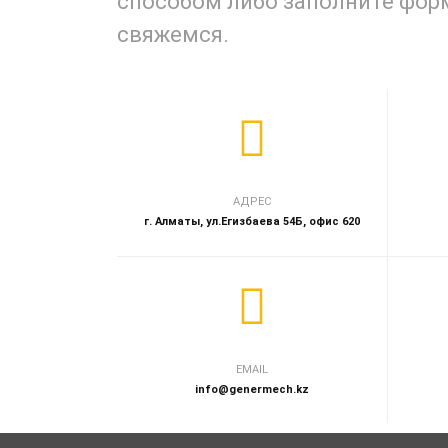
способом либо заполните фор
свяжемся.
АДРЕС
г. Алматы, ул.Егизбаева 54Б, офис 620
EMAIL
info@genermech.kz