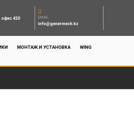
EMAIL
, офис 420
info@genermech.kz
ИКИ
МОНТАЖ И УСТАНОВКА
WING