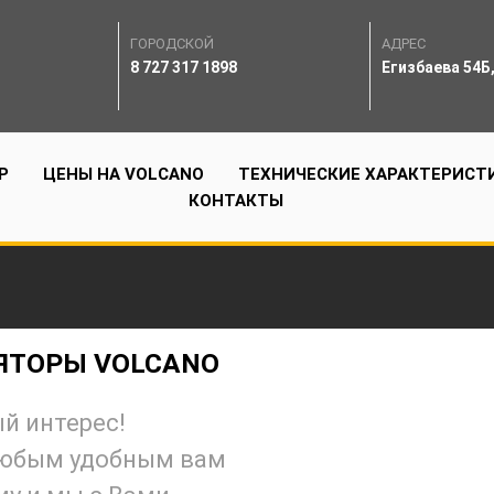
ГОРОДСКОЙ
АДРЕС
8 727 317 1898
Егизбаева 54Б
Р
ЦЕНЫ НА VOLCANO
ТЕХНИЧЕСКИЕ ХАРАКТЕРИСТ
КОНТАКТЫ
ЯТОРЫ VOLCANO
й интерес!
любым удобным вам