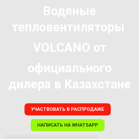
Водяные
тепловентиляторы
VOLCANO
от
официального
дилера
в Казахстане
УЧАСТВОВАТЬ В РАСПРОДАЖЕ
НАПИСАТЬ НА WHATSAPP