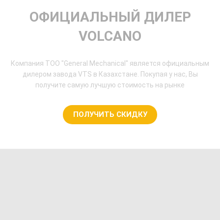
ОФИЦИАЛЬНЫЙ ДИЛЕР
VOLCANO
Компания ТОО "General Mechanical" является официальным
дилером завода VTS в Казахстане. Покупая у нас, Вы
получите самую лучшую стоимость на рынке
ПОЛУЧИТЬ СКИДКУ