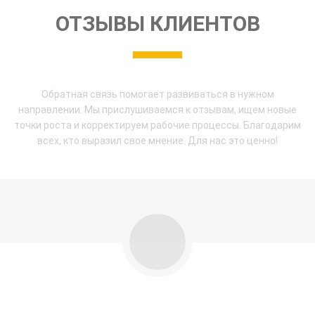
ОТЗЫВЫ КЛИЕНТОВ
Обратная связь помогает развиваться в нужном
направлении. Мы прислушиваемся к отзывам, ищем новые
точки роста и корректируем рабочие процессы. Благодарим
всех, кто выразил свое мнение. Для нас это ценно!