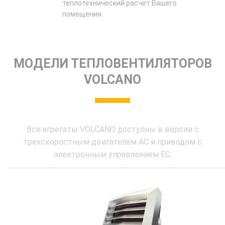
теплотехнический расчет Вашего
помещения.
МОДЕЛИ ТЕПЛОВЕНТИЛЯТОРОВ
VOLCANO
Все агрегаты VOLCANO доступны в версии с
трехскоростным двигателем AC и приводом с
электронным управлением EC.