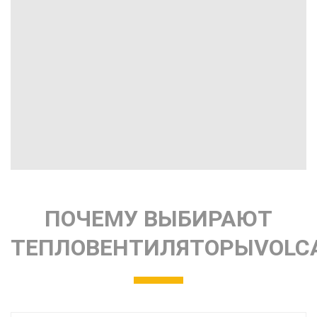
ПОЧЕМУ ВЫБИРАЮТ
ТЕПЛОВЕНТИЛЯТОРЫ
VOLC