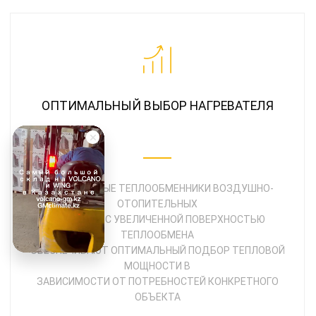
ОПТИМАЛЬНЫЙ ВЫБОР НАГРЕВАТЕЛЯ
1, 2 И 3-РЯДНЫЕ ТЕПЛООБМЕННИКИ ВОЗДУШНО-
ОТОПИТЕЛЬНЫХ
АГРЕГАТОВ С УВЕЛИЧЕННОЙ ПОВЕРХНОСТЬЮ
ТЕПЛООБМЕНА
ОБЕСПЕЧИВАЮТ ОПТИМАЛЬНЫЙ ПОДБОР ТЕПЛОВОЙ
МОЩНОСТИ В
ЗАВИСИМОСТИ ОТ ПОТРЕБНОСТЕЙ КОНКРЕТНОГО
ОБЪЕКТА