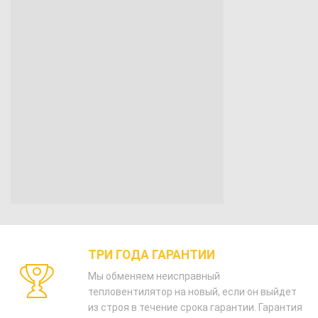
ТРИ ГОДА ГАРАНТИИ
Мы обменяем неисправный
тепловентилятор на новый, если он выйдет
из строя в течение срока гарантии. Гарантия