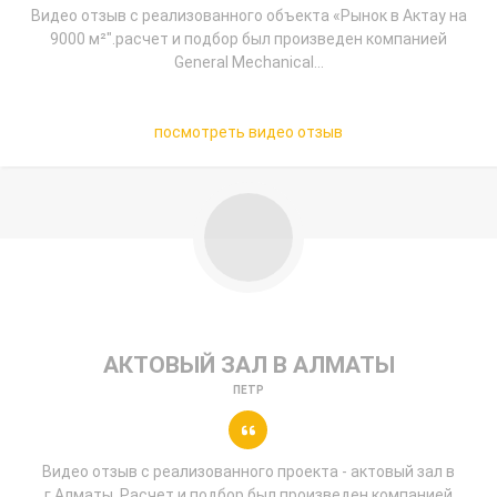
Видео отзыв с реализованного объекта «Рынок в Актау на
9000 м²".расчет и подбор был произведен компанией
General Mechanical...
посмотреть видео отзыв
АКТОВЫЙ ЗАЛ В АЛМАТЫ
ПЕТР
Видео отзыв c реализованного проекта - актовый зал в
г.Алматы. Расчет и подбор был произведен компанией