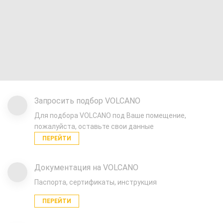
Запросить подбор VOLCANO
Для подбора VOLCANO под Ваше помещение,
пожалуйста, оставьте свои данные
ПЕРЕЙТИ
Документация на VOLCANO
Паспорта, сертификаты, инструкция
ПЕРЕЙТИ