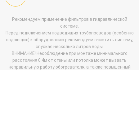
Рекомендуем применение фильтров в гидравлической
системе.
Перед подключением подводящих трубопроводов (особенно
подающих) к оборудованию рекомендуем очистить систему,
спуская несколько литров воды.
ВНИМАНИЕ! Несоблюдение при монтаже минимального
расстояния 0,4м от стены или потолка может вызвать
неправильную работу обогревателя, а также повышенный
шум или повреждение вентилятора.